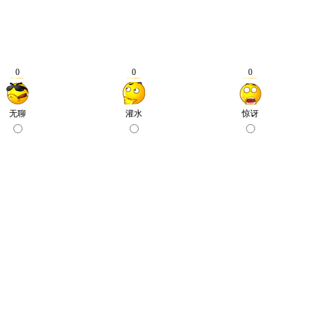
0
0
0
无聊
灌水
惊讶