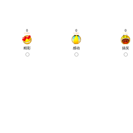
0
0
0
精彩
感动
搞笑