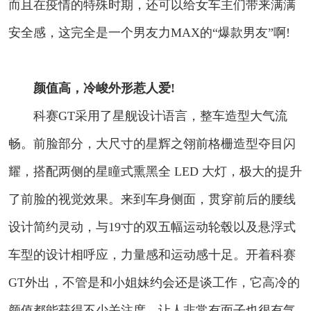
而且在疫情的特殊时期，还可以给女车主们带来满满
安全感，这完全是一个男友力MAX的“爆款男友”啊!
颜值高，冷峻外形惹人爱!
科赛GT采用了星舰设计语言，整车造型大气流
畅。前脸部分，大尺寸的星辉之翎前格栅造型夺目闪
耀，搭配两侧的星瞳式熏黑全 LED 大灯，极大的提升
了前脸的视觉效果。来到车身侧面，贯穿前后的腰线
设计简约灵动，与19寸的双五幅运动轮毂以及悬浮式
车型的设计相呼应，力量感和运动感十足。开着科赛
GT外出，不管是和小姐妹约会还是谈工作，它高冷的
颜值都能获得不少关注度，让人非常有面子也很有气