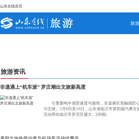
山东在线首页
旅
旅游资讯
非遗遇上“机车派” 罗庄潮出文旅新高度
引擎轰鸣中感受速度与激情，非遗展区里触摸匠
与文脉。5月8日至10日，山东省临沂市第四届汽摩文
活动周在临沂市罗庄区盛大…
[详细]
暑期文旅热带动青岛机场客流持续攀升