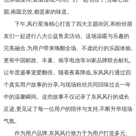
圆,南圆北饺,都是家的味道。
下午,风行星海精心打造了四大主题街区,和粉丝朋
友们一起进行八大公益售卖活动。这场温暖与乐趣的
完美融合,为用户带来嗨翻全场、不虚此行的乐园体验,
更有中国邮政、丰巢、南孚电池等30家品牌联合献礼,
让年度盛事宠爱翻倍。随着夜幕降临,东风风行通过四
个真实用户故事的分享,与现场粉丝共同回味过去一年
中的温馨瞬间。这些故事不仅记录了东风风行的成长
足迹,更见证了每一位用户的陪伴与支持,不断升华现场
气氛。
作为用户品牌,东风风行致力于为用户打造多元、