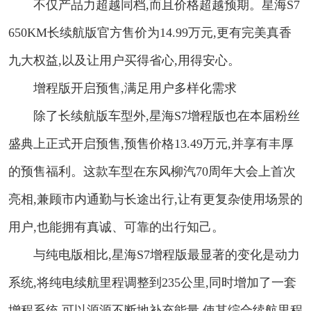
不仅产品力超越同档,而且价格超越预期。星海S7
650KM长续航版官方售价为14.99万元,更有完美真香
九大权益,以及让用户买得省心,用得安心。
增程版开启预售,满足用户多样化需求
除了长续航版车型外,星海S7增程版也在本届粉丝
盛典上正式开启预售,预售价格13.49万元,并享有丰厚
的预售福利。这款车型在东风柳汽70周年大会上首次
亮相,兼顾市内通勤与长途出行,让有更复杂使用场景的
用户,也能拥有真诚、可靠的出行知己。
与纯电版相比,星海S7增程版最显著的变化是动力
系统,将纯电续航里程调整到235公里,同时增加了一套
增程系统,可以源源不断地补充能量,使其综合续航里程