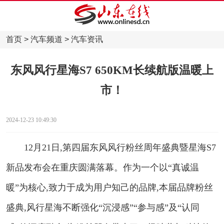
首页
>
汽车频道
>
汽车资讯
东风风行星海S7 650KM长续航版温暖上
市！
2024-12-23 10:49:30
12月21日,第四届东风风行粉丝周年盛典暨星海S7
新品发布会在重庆圆满落幕。作为一个以“真诚温
暖”为核心,致力于成为用户知己的品牌,本届品牌粉丝
盛典,风行星海不断强化“沉浸感”“参与感”及“认同