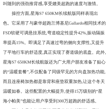
叫随到的强劲推背感,享受媲美超跑的速度与激情。
操控方面,星海S7 650KM长续航版同样表现出
色。它采用了与豪华超跑兰博基尼Gallardo相同技术的
FSD软硬可调悬挂系统,弯道稳定性提升42%,振动隔振
率提高15%。即满足了高速过弯的侧向支撑性,又提升
了平地行车的舒适度,真正实现了赛道级的底盘。此外,
星海S7 650KM长续航版还为广大用户朋友准备了贴心
的“温暖套餐”,不仅配备了同级罕见的方向盘加热功能,
而且连座椅加热都是靠背和座垫双重加热,让这个冬天
温暖如春。这些配置的大幅提升,使得15万级别的“星
海小帕美”也能让用户享受到300万超跑的舒适感。