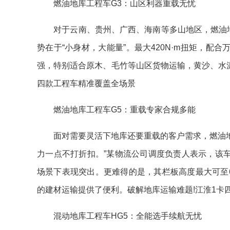
燃油地库工程车G3：山区利器重载无忧
对于云南、贵州、广西、海南等多山地区，燃油地库
势在于“小身材，大能量”。最大420N·m扭矩，配
强，特别适合原木、毛竹等山区货物运输，黄沙、水
四款工程车精准覆盖全场景
燃油地库工程车G5：重载专家合规多能
面对需要灵活下地库还要重载的客户需求，燃油地库
力一点不打折扣。”某物流公司调度负责人表示，该车拥
场景下表现突出。更难得的是，其栏板高度最大可至
的建材运输提供了便利。破解地库运输难题!江淮1卡
混动地库工程车HG5：全能选手续航无忧