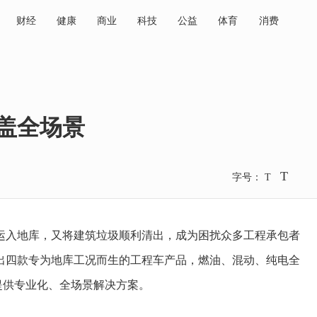
财经
健康
商业
科技
公益
体育
消费
盖全场景
T
字号：
T
入地库，又将建筑垃圾顺利清出，成为困扰众多工程承包者
出四款专为地库工况而生的工程车产品，燃油、混动、纯电全
输提供专业化、全场景解决方案。