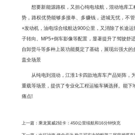
想要新能源路权，又担心纯电续航，混动地库工程车
势，路权优势能够多接单、多赚钱，进城无忧，不管需要
+发动机，油电综合续航达900公里，又消除了长途
子转向、MP5+倒车影像等配置，显著提升了驾驶舒
自卸货斗等多种上装功能奠定了基础，展现出强大的
盖全场景
从纯电到混动，江淮1卡四款地库车产品矩阵，为
重载等场景，提供了专业化工程运输车辆选择。能下
痛点!
上一篇：
乘龙翼威2轻卡：450公里续航和16分钟快充