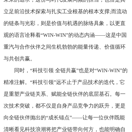
立足前沿技术探索与扎实工业根基的根本支撑;而流动
的链条与光彩，则是价值与机遇的脉络具象，以更直
观的语言诠释着“WIN-WIN”的动态内涵——这是中国
重汽与合作伙伴之间生机勃勃的能量传递、价值循环
与共创共赢。
同时，“科技引领 全链共赢”也是对“WIN-WIN”的
精准注解。“科技引领”远不止于产品技术的迭代，它
是重塑产业链关系、赋能全链伙伴的底层基石。每一
次技术突破，都不仅是自身产品竞争力的跃升，更是
向全链伙伴抛出的“成长锚点”——让每一位伙伴既能
清晰看见科技浪潮将把产业链带向何方，也能明确自