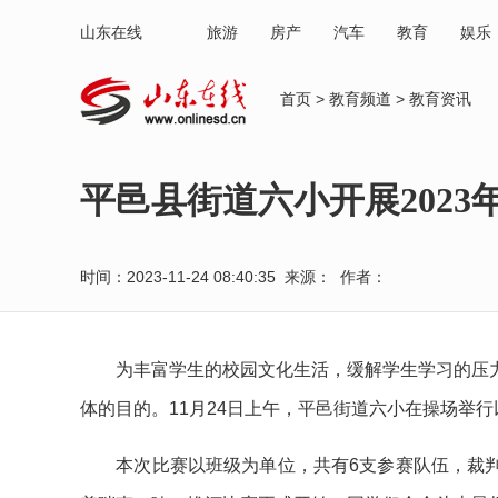
山东在线
旅游
房产
汽车
教育
娱乐
首页
>
教育频道
>
教育资讯
平邑县街道六小开展202
时间：2023-11-24 08:40:35 来源： 作者：
为丰富学生的校园文化生活，缓解学生学习的压力
体的目的。11月24日上午，平邑街道六小在操场举行
本次比赛以班级为单位，共有6支参赛队伍，裁判