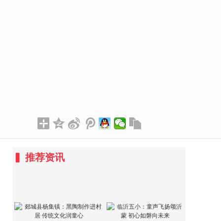
▍
推荐资讯