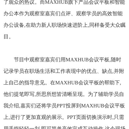
了观众的热议。而MAXHUB旗下产品会议平板和智能
办公本作为观察室嘉宾们点评、观察学员的高效智能
办公设备,在助力新人职场快速进阶上,同样备受大众瞩
目。
节目中观察室嘉宾们用MAXHUB会议平板,随时
记录学员在职场生活和工作表现中的优点、缺点,并附
上自己的指导意见。在MAXHUB会议平板的帮助下,
他们提笔即写,所思所想皆清晰呈现。为了辅助学员自
我介绍,嘉宾们还将学员PPT投屏到MAXHUB会议平板
上,进行了更加直观的展示。PPT页面切换演示时,只需
用手指轻轻一划,即可简单高效完成互动操作,这令现场