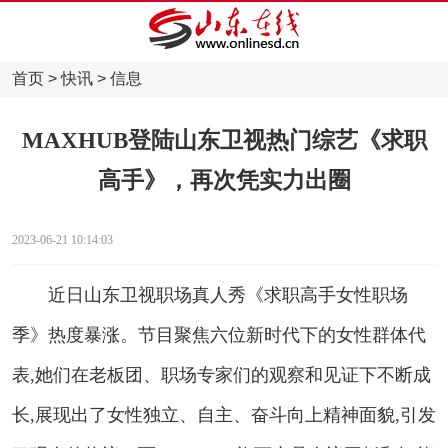
首页
>
快讯
>
信息
MAXHUB登陆山东卫视热门综艺《求职
高手》，再次凭实力出圈
2023-06-21 10:14:03
近日山东卫视职场真人秀《求职高手女性职场
季》热度暴涨。节目聚焦六位新时代下的女性群体代
表,她们在老板团、职场专家们的观察和见证下不断成
长,展现出了女性独立、自主、奋斗向上精神面貌,引发