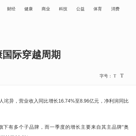
财经
健康
商业
科技
公益
体育
消费
康国际穿越周期
T
字号：
T
异，营业收入同比增长16.74%至8.96亿元，净利润同比
旗下有多个子品牌，而一季度的增长主要来自其主品牌“奥