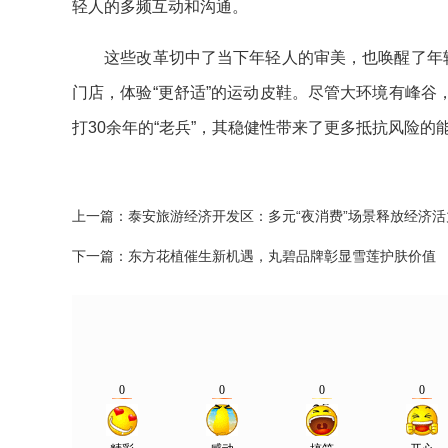
轻人的多频互动和沟通。
这些改革切中了当下年轻人的审美，也唤醒了年轻一
门店，体验“更舒适”的运动皮鞋。尽管大环境有峰
打30余年的“老兵”，其稳健性带来了更多抵抗风险
上一篇：
泰安旅游经济开发区：多元“夜消费”场景释放经济活
下一篇：
东方花植催生新机遇，丸碧品牌彰显雪莲护肤价值