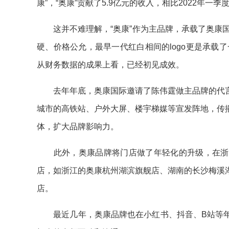
康”，“奥康”贡献了5.9亿元的收入，相比2022年一季度
这并不难理解，“奥康”作为主品牌，承载了奥康国
硬、价格公允，最早一代红白相间的logo更是承载
从财务数据的成果上看，已经初见成效。
去年年底，奥康国际邀请了陈伟霆做主品牌的代言
城市的高铁站、户外大屏、楼宇梯媒等宣发阵地，传播
体，扩大品牌影响力。
此外，奥康品牌将门店做了年轻化的升级，在浙江
店，如浙江的奥康杭州湖滨旗舰店、湖南的长沙梅溪
店。
最近几年，奥康品牌也在小红书、抖音、B站等年