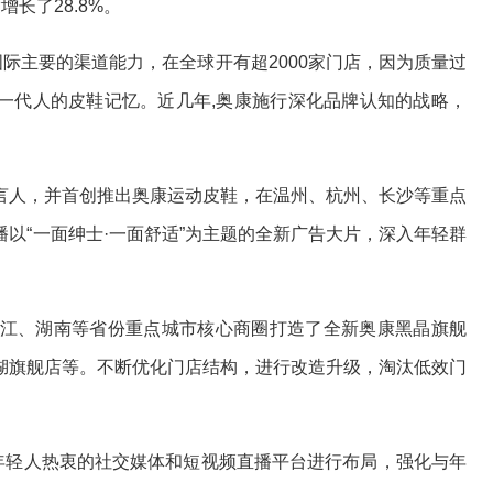
增长了28.8%。
际主要的渠道能力，在全球开有超2000家门店，因为质量过
了一代人的皮鞋记忆。近几年,奥康施行深化品牌认知的战略，
人，并首创推出奥康运动皮鞋，在温州、杭州、长沙等重点
以“一面绅士·一面舒适”为主题的全新广告大片，深入年轻群
、湖南等省份重点城市核心商圈打造了全新奥康黑晶旗舰
湖旗舰店等。不断优化门店结构，进行改造升级，淘汰低效门
轻人热衷的社交媒体和短视频直播平台进行布局，强化与年