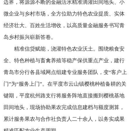
边界，将源源不断的金融活水精准滴灌田间地头、小
微企业与乡村市场，全方位助力特色农业提质、实体
经济壮大、百姓生活增收，以高质量金融服务书写青
岛乡村振兴崭新答卷。
精准信贷赋能，浇灌特色农业沃土。围绕粮食安
全、特色种植与畜禽养殖等稳产保供重点产业，建行
青岛市分行各县域网点组建专业服务团队，变“客户上
门”为“服务上门”。在平度市云山镇樱桃种植备耕的关
键期，平度杭州路支行将服务阵地直接搬到樱桃基地
田间地头，现场协助果农完成信息建档与额度测算，
累计服务果农与合作社负责人二十余人，以务实成果
精准匹配农业生产周期。