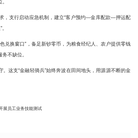
位。
，支行启动应急机制，建立“客户预约—金库配款—押运配
”。
兑换窗口”，备足新钞零币，为粮食经纪人、农户提供零钱
服务不缺位。
这支“金融轻骑兵”始终奔波在田间地头，用源源不断的金
行开展员工业务技能测试