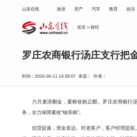
山东在线
旅游
房产
汽车
教育
娱乐
首页
>
财经
罗庄农商银行汤庄支行把金
时间：2026-06-11 14:38:07 来源： 作者：
六月麦浪翻金，夏粮收购正酣。罗庄农商银行汤庄
务，全力保障夏收“钱等粮”。
信贷提速，资金直达。对老客户，客户经理提前上门