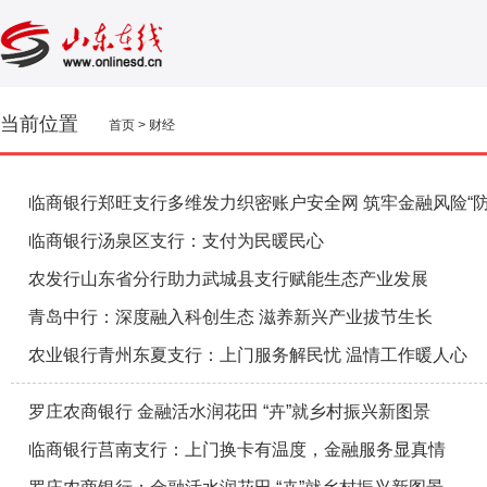
当前位置
首页
>
财经
临商银行郑旺支行多维发力织密账户安全网 筑牢金融风险“防
临商银行汤泉区支行：支付为民暖民心
农发行山东省分行助力武城县支行赋能生态产业发展
青岛中行：深度融入科创生态 滋养新兴产业拔节生长
农业银行青州东夏支行：上门服务解民忧 温情工作暖人心
罗庄农商银行 金融活水润花田 “卉”就乡村振兴新图景
临商银行莒南支行：上门换卡有温度，金融服务显真情